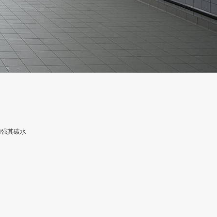
加强其碳水