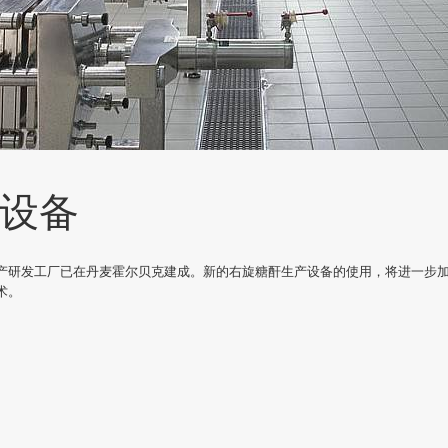
设备
司新的生产研发工厂已在丹麦霍尔贝克建成。新的右旋糖酐生产设备的使用，将进一步
术。