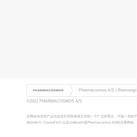
Pharmacosmos A/S | Roervangsv
©2022 PHARMACOSMOS A/S
此网站包含的产品信息是针对除美国之外的一个广泛的受众，可能一些的
Monofer®, CosmoFer® 以及Uniferon®是Pharmacosmos A/S的注册