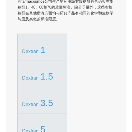
Pharmacosmos公司生产的药用级右旋糖酐符合药典右旋
糖酐1、40、60和70的质量标准。除分子量外，这些右旋
糖酐在其他所有方面均与药典产品有相同的化学和生物学
纯度及类似的标准限度。
1
Dextran
1.5
Dextran
3.5
Dextran
5
Dextran