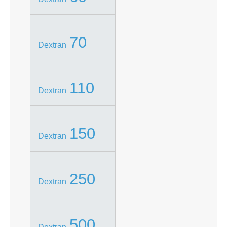
70
Dextran
110
Dextran
150
Dextran
250
Dextran
500