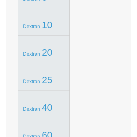
10
Dextran
20
Dextran
25
Dextran
40
Dextran
60
Dextran